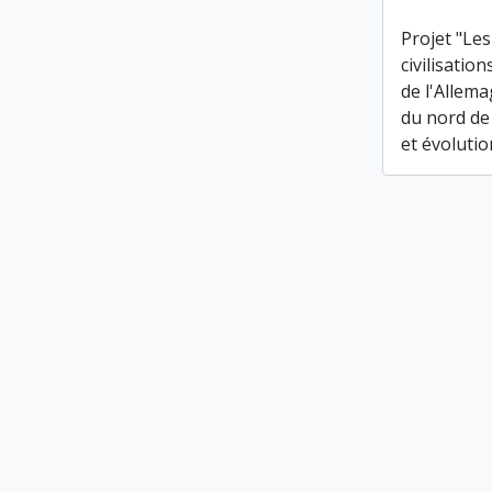
Projet "Le
civilisatio
de l'Allem
du nord de 
et évolutio