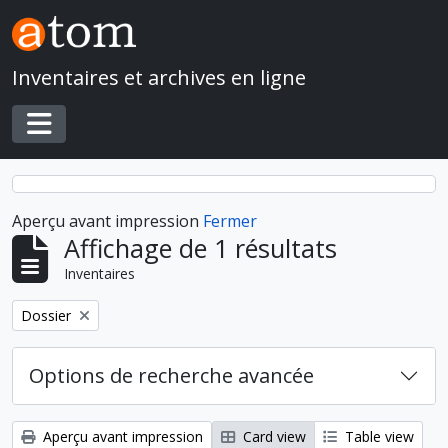
Skip to main content
Inventaires et archives en ligne
Toggle navigation
Aperçu avant impression
Fermer
Affichage de 1 résultats
Inventaires
Remove filter:
Dossier
Options de recherche avancée
Aperçu avant impression
Card view
Table view