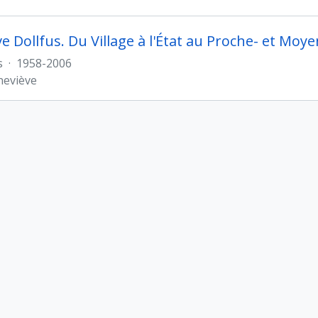
e Dollfus. Du Village à l'État au Proche- et Moy
s
·
1958-2006
neviève