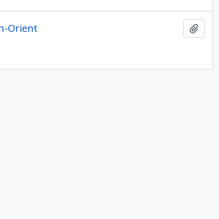
en-Orient
Ajout