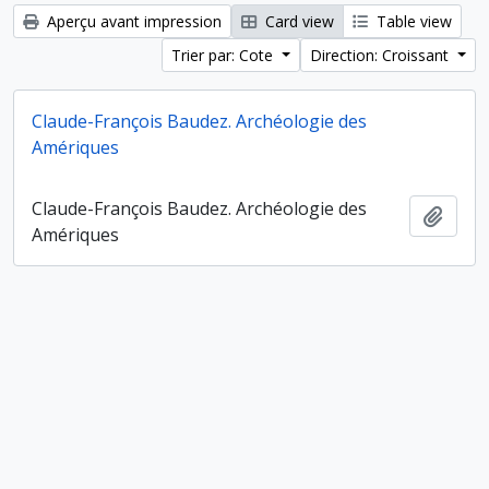
Aperçu avant impression
Card view
Table view
Trier par: Cote
Direction: Croissant
Claude-François Baudez. Archéologie des
Amériques
Claude-François Baudez. Archéologie des
Ajout
Amériques