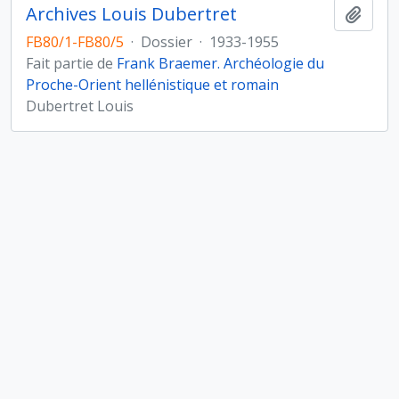
Archives Louis Dubertret
Ajout
FB80/1-FB80/5
·
Dossier
·
1933-1955
Fait partie de
Frank Braemer. Archéologie du
Proche-Orient hellénistique et romain
Dubertret Louis