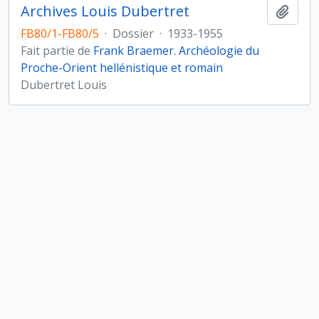
Archives Louis Dubertret
Ajout
FB80/1-FB80/5
·
Dossier
·
1933-1955
Fait partie de
Frank Braemer. Archéologie du
Proche-Orient hellénistique et romain
Dubertret Louis