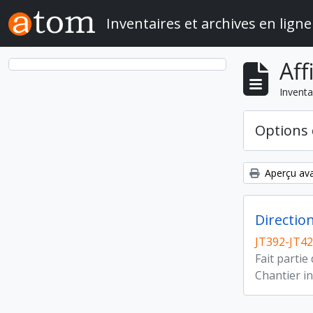
Skip to main content
Inventaires et archives en ligne
Aff
Inventa
Options 
Aperçu ava
Direction
JT392-JT4
Fait partie
Chantier in