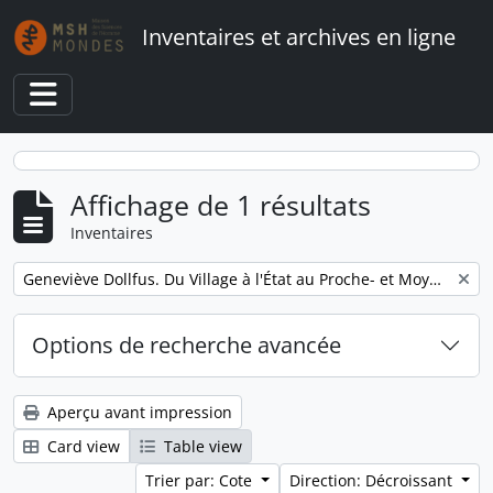
Skip to main content
Inventaires et archives en ligne
Toggle navigation
Affichage de 1 résultats
Inventaires
Remove filter:
Geneviève Dollfus. Du Village à l'État au Proche- et Moyen-Orient
Options de recherche avancée
Aperçu avant impression
Card view
Table view
Trier par: Cote
Direction: Décroissant