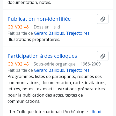
documentation, notes.
Publication non-identifiée
Ajout
GB_V02_46
·
Dossier
·
s. d.
Fait partie de
Gérard Bailloud. Trajectoires
Illustrations préparatoires.
Participation à des colloques
Ajout
GB_V02_45
·
Sous-série organique
·
1966-2009
Fait partie de
Gérard Bailloud. Trajectoires
Programmes, listes de participants, résumés des
communications, documentation, carte, invitations,
lettres, notes, textes et illustrations préparatoires
pour la publication des actes, textes de
communications.
-1er Colloque International d’Archéologie
…
Read