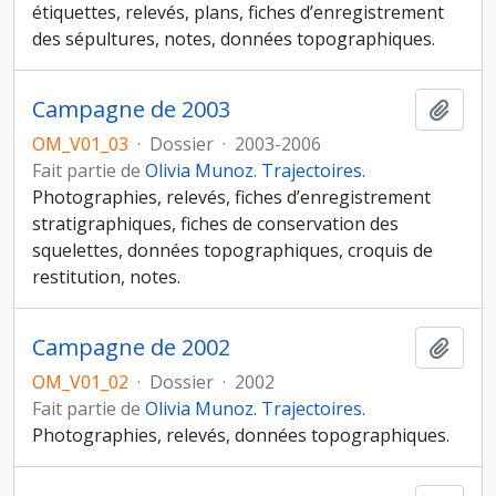
étiquettes, relevés, plans, fiches d’enregistrement
des sépultures, notes, données topographiques.
Campagne de 2003
Ajout
OM_V01_03
·
Dossier
·
2003-2006
Fait partie de
Olivia Munoz. Trajectoires.
Photographies, relevés, fiches d’enregistrement
stratigraphiques, fiches de conservation des
squelettes, données topographiques, croquis de
restitution, notes.
Campagne de 2002
Ajout
OM_V01_02
·
Dossier
·
2002
Fait partie de
Olivia Munoz. Trajectoires.
Photographies, relevés, données topographiques.