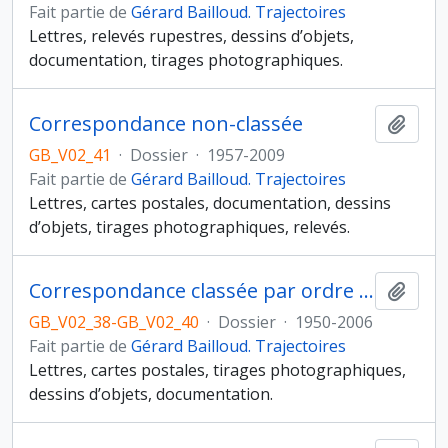
Fait partie de
Gérard Bailloud. Trajectoires
Lettres, relevés rupestres, dessins d’objets,
documentation, tirages photographiques.
Correspondance non-classée
Ajout
GB_V02_41
·
Dossier
·
1957-2009
Fait partie de
Gérard Bailloud. Trajectoires
Lettres, cartes postales, documentation, dessins
d’objets, tirages photographiques, relevés.
Correspondance classée par ordre alphabétique
Ajout
GB_V02_38-GB_V02_40
·
Dossier
·
1950-2006
Fait partie de
Gérard Bailloud. Trajectoires
Lettres, cartes postales, tirages photographiques,
dessins d’objets, documentation.