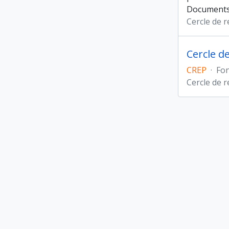
Documents 
Cercle de 
Cercle d
CREP
·
Fo
Cercle de 