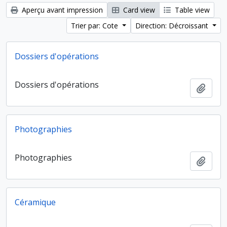
Aperçu avant impression
Card view
Table view
Trier par: Cote
Direction: Décroissant
Dossiers d'opérations
Dossiers d'opérations
Ajout
Photographies
Photographies
Ajout
Céramique