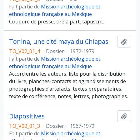
Fait partie de
Mission archéologique et
ethnologique française au Mexique
Coupure de presse, tiré à part, tapuscrit.
Tonina, une cité maya du Chiapas
Ajout
TO_V02_01_4
·
Dossier
·
1972-1979
Fait partie de
Mission archéologique et
ethnologique française au Mexique
Accord entre les auteurs, liste pour la distribution
du livre, planches-contacts et agrandissements de
photographies d’artefacts, textes préparatoires,
texte de conférence, notes, lettres, photographies.
Diapositives
Ajout
TO_V02_01_3
·
Dossier
·
1967-1979
Fait partie de
Mission archéologique et