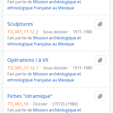
Fait partie de
Mission archéologique et
ethnologique française au Mexique
Sculptures
Ajout
TO_V01_11-12_2
·
Sous-dossier
·
1971-1980
Fait partie de
Mission archéologique et
ethnologique française au Mexique
Opérations I à VII
Ajout
TO_V01_11-12_1
·
Sous-dossier
·
1971-1980
Fait partie de
Mission archéologique et
ethnologique française au Mexique
Fiches "céramique"
Ajout
TO_V01_10
·
Dossier
·
[1972]-[1980]
Fait partie de
Mission archéologique et