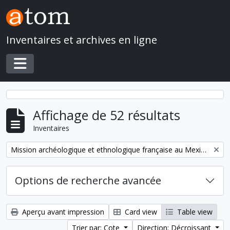
Skip to main content
Inventaires et archives en ligne
Toggle navigation
Affichage de 52 résultats
Inventaires
Remove filter:
Mission archéologique et ethnologique française au Mexique
Options de recherche avancée
Aperçu avant impression
Card view
Table view
Trier par: Cote
Direction: Décroissant