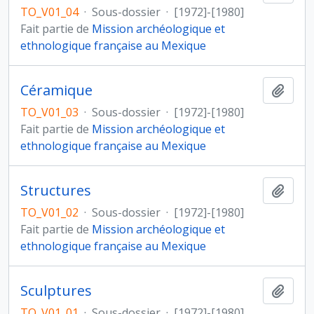
TO_V01_04
·
Sous-dossier
·
[1972]-[1980]
Fait partie de
Mission archéologique et
ethnologique française au Mexique
Céramique
Ajout
TO_V01_03
·
Sous-dossier
·
[1972]-[1980]
Fait partie de
Mission archéologique et
ethnologique française au Mexique
Structures
Ajout
TO_V01_02
·
Sous-dossier
·
[1972]-[1980]
Fait partie de
Mission archéologique et
ethnologique française au Mexique
Sculptures
Ajout
TO_V01_01
·
Sous-dossier
·
[1972]-[1980]