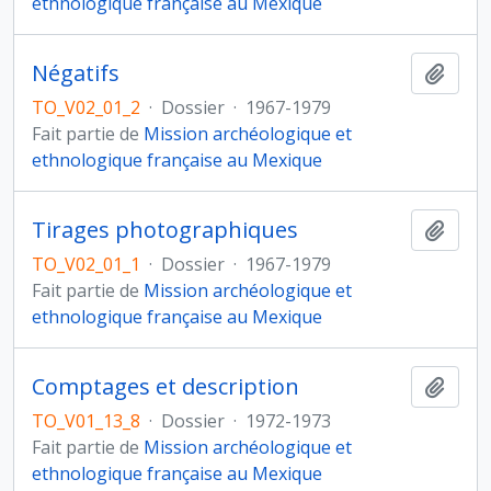
ethnologique française au Mexique
Négatifs
Ajout
TO_V02_01_2
·
Dossier
·
1967-1979
Fait partie de
Mission archéologique et
ethnologique française au Mexique
Tirages photographiques
Ajout
TO_V02_01_1
·
Dossier
·
1967-1979
Fait partie de
Mission archéologique et
ethnologique française au Mexique
Comptages et description
Ajout
TO_V01_13_8
·
Dossier
·
1972-1973
Fait partie de
Mission archéologique et
ethnologique française au Mexique