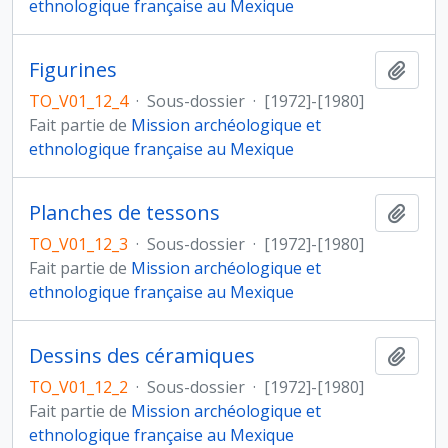
ethnologique française au Mexique
Figurines
Ajout
TO_V01_12_4
·
Sous-dossier
·
[1972]-[1980]
Fait partie de
Mission archéologique et
ethnologique française au Mexique
Planches de tessons
Ajout
TO_V01_12_3
·
Sous-dossier
·
[1972]-[1980]
Fait partie de
Mission archéologique et
ethnologique française au Mexique
Dessins des céramiques
Ajout
TO_V01_12_2
·
Sous-dossier
·
[1972]-[1980]
Fait partie de
Mission archéologique et
ethnologique française au Mexique