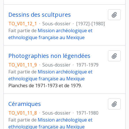
Dessins des scultpures
Ajout
TO_V01_12_1
·
Sous-dossier
·
[1972]-[1980]
Fait partie de
Mission archéologique et
ethnologique française au Mexique
Photographies non légendées
Ajout
TO_V01_11_9
·
Sous-dossier
·
1971-1979
Fait partie de
Mission archéologique et
ethnologique française au Mexique
Planches de 1971-1973 et de 1979.
Céramiques
Ajout
TO_V01_11_8
·
Sous-dossier
·
1971-1980
Fait partie de
Mission archéologique et
ethnologique française au Mexique