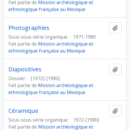
Fait partie de
Mission archéologique et
ethnologique française au Mexique
Photographies
Ajout
Sous-sous-série organique
·
1971-1980
Fait partie de
Mission archéologique et
ethnologique française au Mexique
Diapositives
Ajout
Dossier
·
[1972]-[1980]
Fait partie de
Mission archéologique et
ethnologique française au Mexique
Céramique
Ajout
Sous-sous-série organique
·
1972-[1980]
Fait partie de
Mission archéologique et