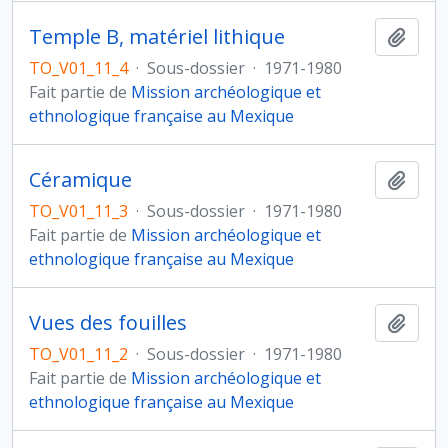
Temple B, matériel lithique
Ajout
TO_V01_11_4
·
Sous-dossier
·
1971-1980
Fait partie de
Mission archéologique et
ethnologique française au Mexique
Céramique
Ajout
TO_V01_11_3
·
Sous-dossier
·
1971-1980
Fait partie de
Mission archéologique et
ethnologique française au Mexique
Vues des fouilles
Ajout
TO_V01_11_2
·
Sous-dossier
·
1971-1980
Fait partie de
Mission archéologique et
ethnologique française au Mexique