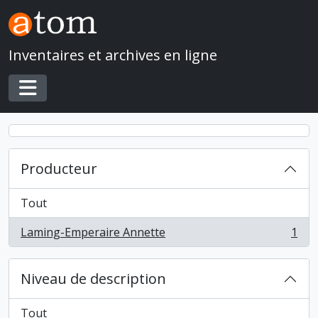
Skip to main content
Inventaires et archives en ligne
Toggle navigation
Producteur
Tout
Laming-Emperaire Annette
1
, 1 résultats
Niveau de description
Tout