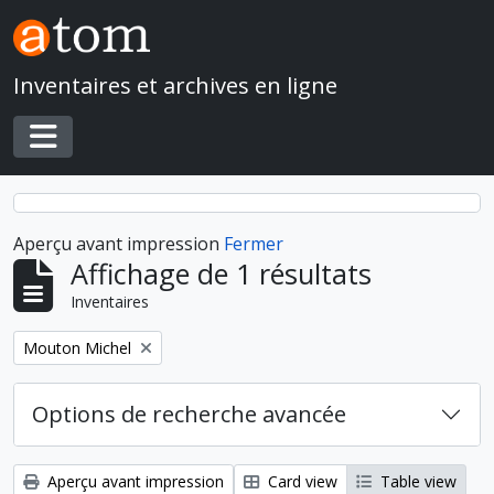
Skip to main content
Inventaires et archives en ligne
Toggle navigation
Aperçu avant impression
Fermer
Affichage de 1 résultats
Inventaires
Remove filter:
Mouton Michel
Options de recherche avancée
Aperçu avant impression
Card view
Table view