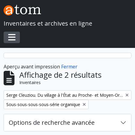
Skip to main content
Inventaires et archives en ligne
Toggle navigation
Aperçu avant impression
Fermer
Affichage de 2 résultats
Inventaires
Remove filter:
Serge Cleuziou. Du village à l'État au Proche- et Moyen-Orient
Remove filter:
Sous-sous-sous-sous-série organique
Options de recherche avancée