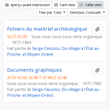
Aperçu avant impression
Card view
Table view
Trier par: Cote
Direction: Croissant
Fichiers du matériel archéologique
Ajout
SC27-SC28
·
Sous-sous-sous-sous-série organique
·
1977-1984
Fait partie de
Serge Cleuziou. Du village à l'État au
Proche- et Moyen-Orient
Documents graphiques
Ajout
SC35-SC42, SC45/1-SC45/2, SC46
·
Sous-sous-sous-sous-série organique
·
1977-1985
Fait partie de
Serge Cleuziou. Du village à l'État au
Proche- et Moyen-Orient