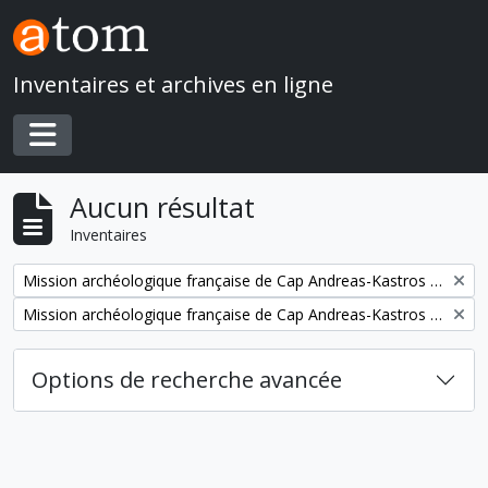
Skip to main content
Inventaires et archives en ligne
Toggle navigation
Aucun résultat
Inventaires
Remove filter:
Mission archéologique française de Cap Andreas-Kastros (Chypre)
Remove filter:
Mission archéologique française de Cap Andreas-Kastros et de Khirokitia (Chypre)
Options de recherche avancée