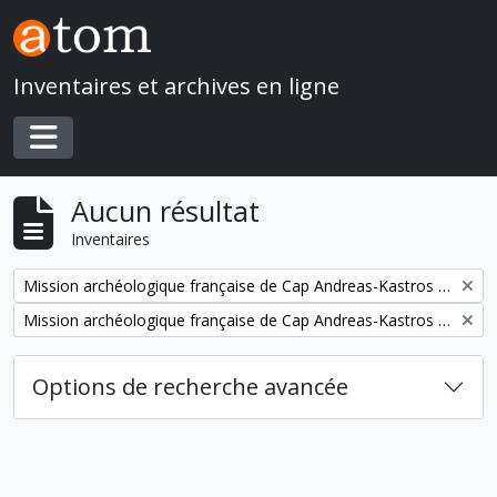
Skip to main content
Inventaires et archives en ligne
Toggle navigation
Aucun résultat
Inventaires
Remove filter:
Mission archéologique française de Cap Andreas-Kastros (Chypre)
Remove filter:
Mission archéologique française de Cap Andreas-Kastros et de Khirokitia (Chypre)
Options de recherche avancée