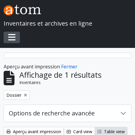
Skip to main content
Inventaires et archives en ligne
Toggle navigation
Aperçu avant impression
Fermer
Affichage de 1 résultats
Inventaires
Remove filter:
Dossier
Options de recherche avancée
Aperçu avant impression
Card view
Table view