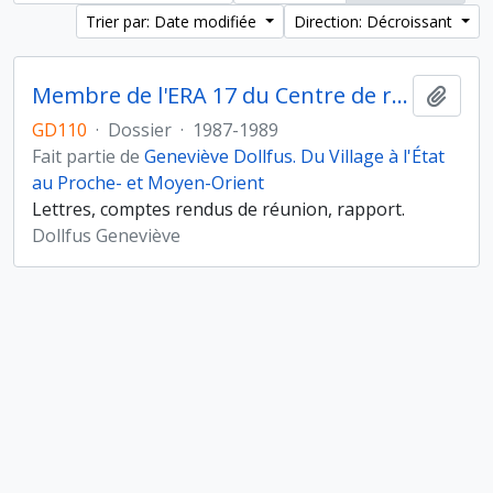
Trier par: Date modifiée
Direction: Décroissant
Membre de l'ERA 17 du Centre de recherches archéologiques (CNRS)
Ajout
GD110
·
Dossier
·
1987-1989
Fait partie de
Geneviève Dollfus. Du Village à l'État
au Proche- et Moyen-Orient
Lettres, comptes rendus de réunion, rapport.
Dollfus Geneviève