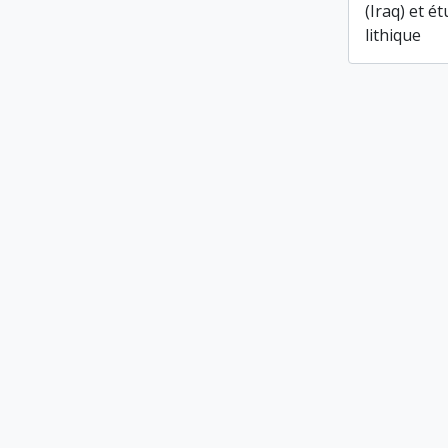
(Iraq) et é
lithique