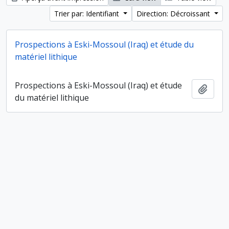
Trier par: Identifiant
Direction: Décroissant
Prospections à Eski-Mossoul (Iraq) et étude du
matériel lithique
Prospections à Eski-Mossoul (Iraq) et étude
Ajout
du matériel lithique