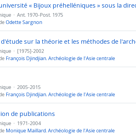
nique
·
Ant. 1970-Post. 1975
 de
Odette Sargnon
 d'étude sur la théorie et les méthodes de l'arc
nique
·
[1975]-2002
 de
François Djindjian. Archéologie de l'Asie centrale
nique
·
2005-2015
 de
François Djindjian. Archéologie de l'Asie centrale
ion de publications
nique
·
1971-2004
 de
Monique Maillard. Archéologie de l'Asie centrale