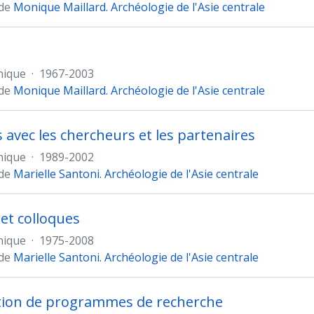
 de
Monique Maillard. Archéologie de l'Asie centrale
nique
·
1967-2003
 de
Monique Maillard. Archéologie de l'Asie centrale
s avec les chercheurs et les partenaires
nique
·
1989-2002
 de
Marielle Santoni. Archéologie de l'Asie centrale
et colloques
nique
·
1975-2008
 de
Marielle Santoni. Archéologie de l'Asie centrale
tion de programmes de recherche