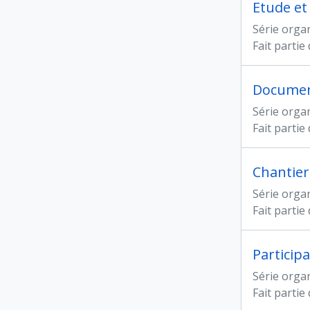
Etude et
Série orga
Fait partie
Documen
Série orga
Fait partie
Chantiers
Série orga
Fait partie
Particip
Série orga
Fait partie