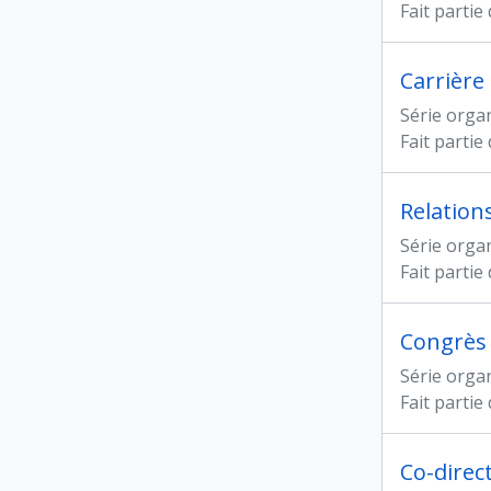
Fait partie
Carrière
Série orga
Fait partie
Relation
Série orga
Fait partie
Congrès 
Série orga
Fait partie
Co-direc