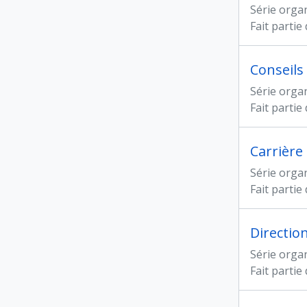
Série orga
Fait partie
Conseils
Série orga
Fait partie
Carrière
Série orga
Fait partie
Directio
Série orga
Fait partie