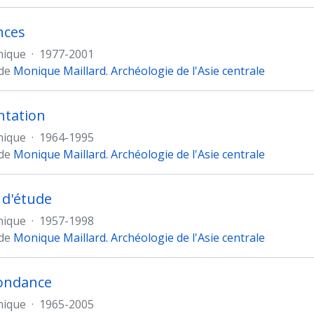
nces
nique
·
1977-2001
 de
Monique Maillard. Archéologie de l'Asie centrale
tation
nique
·
1964-1995
 de
Monique Maillard. Archéologie de l'Asie centrale
 d'étude
nique
·
1957-1998
 de
Monique Maillard. Archéologie de l'Asie centrale
ondance
nique
·
1965-2005