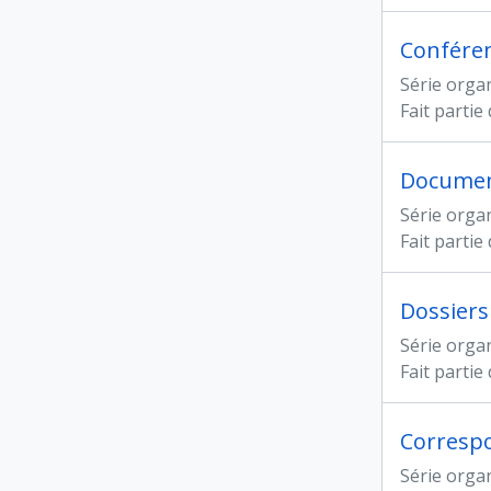
Confére
Série orga
Fait partie
Documen
Série orga
Fait partie
Dossiers
Série orga
Fait partie
Corresp
Série orga