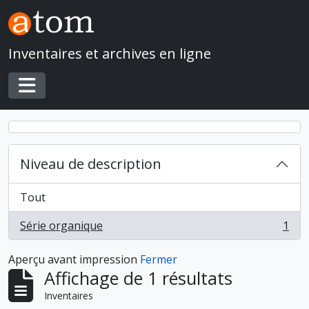
Skip to main content
Inventaires et archives en ligne
Toggle navigation
Niveau de description
Tout
Série organique
1
, 1 résultats
Aperçu avant impression
Fermer
Affichage de 1 résultats
Inventaires