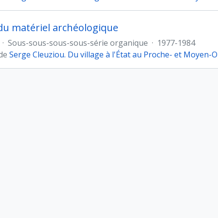
 du matériel archéologique
·
Sous-sous-sous-sous-série organique
·
1977-1984
 de
Serge Cleuziou. Du village à l'État au Proche- et Moyen-O