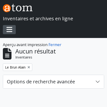
Skip to main content
Inventaires et archives en ligne
Toggle navigation
Aperçu avant impression
Fermer
Aucun résultat
Inventaires
Remove filter:
Le Brun Alain
Options de recherche avancée