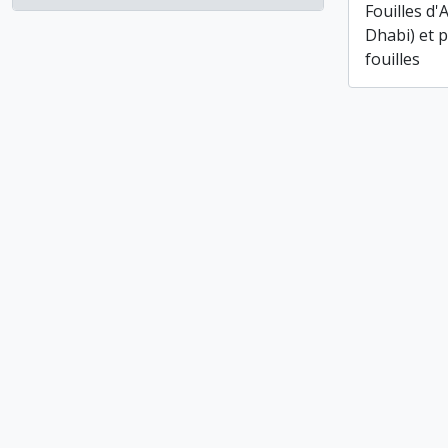
, 2 résultats
Fouilles d'
Dhabi) et 
fouilles