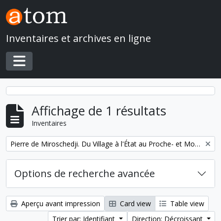
Skip to main content
Inventaires et archives en ligne
Toggle navigation
Affichage de 1 résultats
Inventaires
Remove filter:
Pierre de Miroschedji. Du Village à l'État au Proche- et Moyen-Orient
Options de recherche avancée
Aperçu avant impression
Card view
Table view
Trier par: Identifiant
Direction: Décroissant