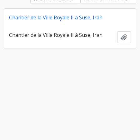
Chantier de la Ville Royale II à Suse, Iran
Chantier de la Ville Royale II à Suse, Iran
Ajout