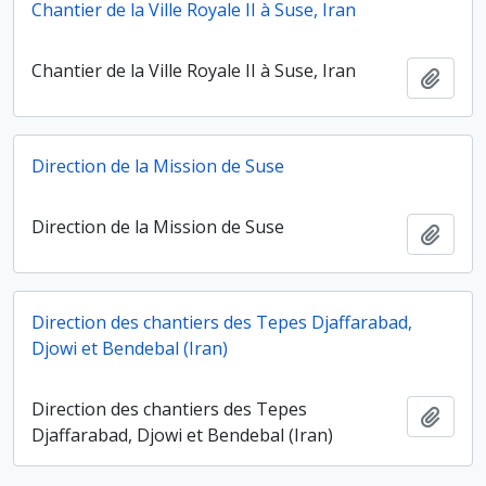
Chantier de la Ville Royale II à Suse, Iran
Chantier de la Ville Royale II à Suse, Iran
Ajout
Direction de la Mission de Suse
Direction de la Mission de Suse
Ajout
Direction des chantiers des Tepes Djaffarabad,
Djowi et Bendebal (Iran)
Direction des chantiers des Tepes
Ajout
Djaffarabad, Djowi et Bendebal (Iran)