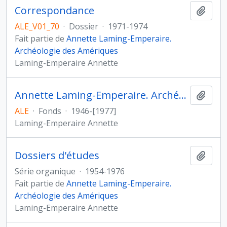
Correspondance
Ajout
ALE_V01_70
·
Dossier
·
1971-1974
Fait partie de
Annette Laming-Emperaire.
Archéologie des Amériques
Laming-Emperaire Annette
Annette Laming-Emperaire. Archéologie des Amériques
Ajout
ALE
·
Fonds
·
1946-[1977]
Laming-Emperaire Annette
Dossiers d'études
Ajout
Série organique
·
1954-1976
Fait partie de
Annette Laming-Emperaire.
Archéologie des Amériques
Laming-Emperaire Annette