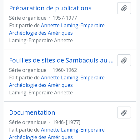
Préparation de publications
Ajout
Série organique
·
1957-1977
Fait partie de
Annette Laming-Emperaire.
Archéologie des Amériques
Laming-Emperaire Annette
Fouilles de sites de Sambaquis au Brésil
Ajout
Série organique
·
1960-1962
Fait partie de
Annette Laming-Emperaire.
Archéologie des Amériques
Laming-Emperaire Annette
Documentation
Ajout
Série organique
·
1946-[1977]
Fait partie de
Annette Laming-Emperaire.
Archéologie des Amériques