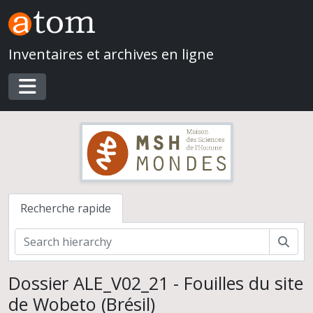
Skip to main content
Inventaires et archives en ligne
Toggle navigation
Recherche rapide
Rech
Dossier ALE_V02_21 - Fouilles du site
de Wobeto (Brésil)