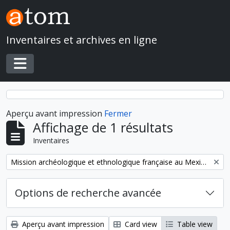
Skip to main content
Inventaires et archives en ligne
Toggle navigation
Aperçu avant impression
Fermer
Affichage de 1 résultats
Inventaires
Remove filter:
Mission archéologique et ethnologique française au Mexique
Options de recherche avancée
Aperçu avant impression
Card view
Table view