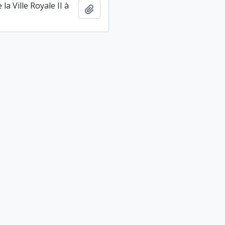
la Ville Royale II à
Ajouter au presse-papier