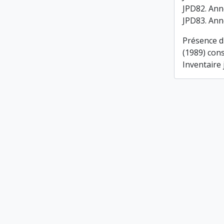
JPD82. Ann
JPD83. Ann
Présence d
(1989) cons
Inventaire 