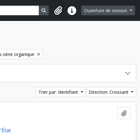
Search in browse page
Ouverture de session
Liens rapides
-série organique
Trier par: Identifiant
Direction: Croissant
Ajout
'État