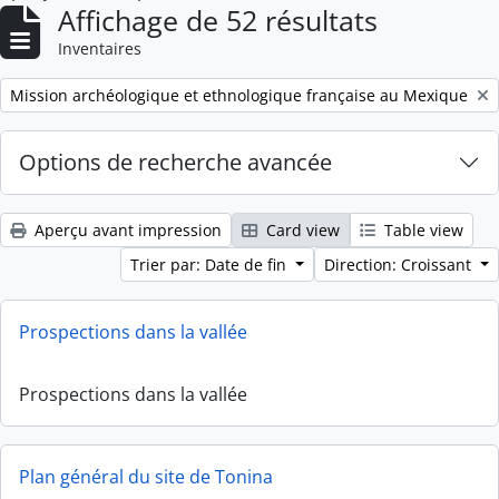
Affichage de 52 résultats
Inventaires
Remove filter:
Mission archéologique et ethnologique française au Mexique
Options de recherche avancée
Aperçu avant impression
Card view
Table view
Trier par: Date de fin
Direction: Croissant
Prospections dans la vallée
Prospections dans la vallée
Plan général du site de Tonina