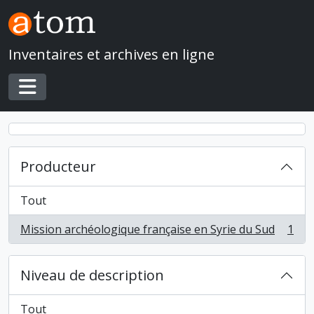
Skip to main content
Inventaires et archives en ligne
Toggle navigation
Producteur
Tout
Mission archéologique française en Syrie du Sud
1
, 1 résultats
Niveau de description
Tout