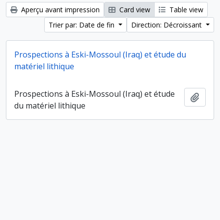
Aperçu avant impression
Card view
Table view
Trier par: Date de fin
Direction: Décroissant
Prospections à Eski-Mossoul (Iraq) et étude du
matériel lithique
Prospections à Eski-Mossoul (Iraq) et étude
Ajout
du matériel lithique