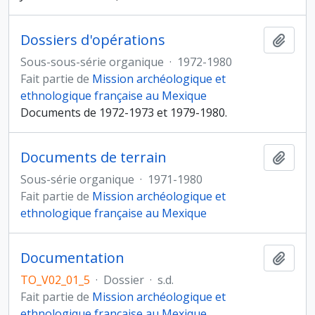
Dossiers d'opérations
Ajout
Sous-sous-série organique
·
1972-1980
Fait partie de
Mission archéologique et
ethnologique française au Mexique
Documents de 1972-1973 et 1979-1980.
Documents de terrain
Ajout
Sous-série organique
·
1971-1980
Fait partie de
Mission archéologique et
ethnologique française au Mexique
Documentation
Ajout
TO_V02_01_5
·
Dossier
·
s.d.
Fait partie de
Mission archéologique et
ethnologique française au Mexique