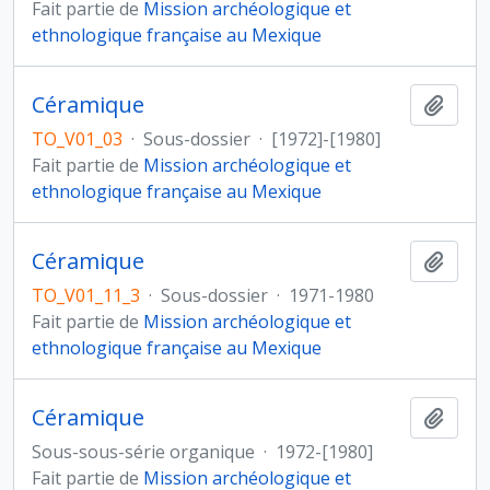
Fait partie de
Mission archéologique et
ethnologique française au Mexique
Céramique
Ajout
TO_V01_03
·
Sous-dossier
·
[1972]-[1980]
Fait partie de
Mission archéologique et
ethnologique française au Mexique
Céramique
Ajout
TO_V01_11_3
·
Sous-dossier
·
1971-1980
Fait partie de
Mission archéologique et
ethnologique française au Mexique
Céramique
Ajout
Sous-sous-série organique
·
1972-[1980]
Fait partie de
Mission archéologique et