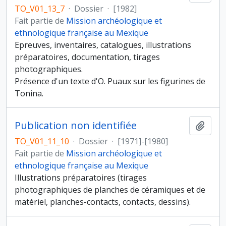
TO_V01_13_7
·
Dossier
·
[1982]
Fait partie de
Mission archéologique et
ethnologique française au Mexique
Epreuves, inventaires, catalogues, illustrations
préparatoires, documentation, tirages
photographiques.
Présence d'un texte d'O. Puaux sur les figurines de
Tonina.
Publication non identifiée
Ajout
TO_V01_11_10
·
Dossier
·
[1971]-[1980]
Fait partie de
Mission archéologique et
ethnologique française au Mexique
Illustrations préparatoires (tirages
photographiques de planches de céramiques et de
matériel, planches-contacts, contacts, dessins).