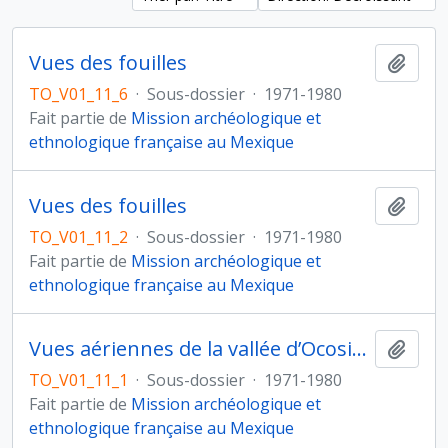
Vues des fouilles
Ajout
TO_V01_11_6
·
Sous-dossier
·
1971-1980
Fait partie de
Mission archéologique et
ethnologique française au Mexique
Vues des fouilles
Ajout
TO_V01_11_2
·
Sous-dossier
·
1971-1980
Fait partie de
Mission archéologique et
ethnologique française au Mexique
Vues aériennes de la vallée d’Ocosingo
Ajout
TO_V01_11_1
·
Sous-dossier
·
1971-1980
Fait partie de
Mission archéologique et
ethnologique française au Mexique