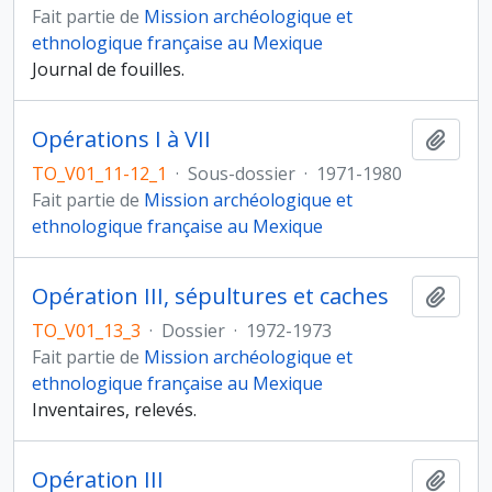
Fait partie de
Mission archéologique et
ethnologique française au Mexique
Journal de fouilles.
Opérations I à VII
Ajout
TO_V01_11-12_1
·
Sous-dossier
·
1971-1980
Fait partie de
Mission archéologique et
ethnologique française au Mexique
Opération III, sépultures et caches
Ajout
TO_V01_13_3
·
Dossier
·
1972-1973
Fait partie de
Mission archéologique et
ethnologique française au Mexique
Inventaires, relevés.
Opération III
Ajout