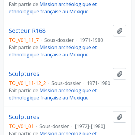
Fait partie de
Mission archéologique et
ethnologique française au Mexique
Secteur R168
Ajout
TO_V01_11_7
·
Sous-dossier
·
1971-1980
Fait partie de
Mission archéologique et
ethnologique française au Mexique
Sculptures
Ajout
TO_V01_11-12_2
·
Sous-dossier
·
1971-1980
Fait partie de
Mission archéologique et
ethnologique française au Mexique
Sculptures
Ajout
TO_V01_01
·
Sous-dossier
·
[1972]-[1980]
Fait partie de
Mission archéologique et