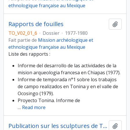
ethnologique française au Mexique
Rapports de fouilles
Ajout
TO_V02_01_6
·
Dossier
·
1977-1980
Fait partie de
Mission archéologique et
ethnologique française au Mexique
Liste des rapports :
Informe del desarrollo de las actividades de la
mision arqueologia francesa en Chiapas (1977).
Informe de temporada n°1 sobre los trabajos
de campo realizados en Tonina y en el valle de
Ocosingo (1979).
Proyecto Tonina. Informe de
…
Read more
Publication sur les sculptures de Tonina, phase 1
Ajout