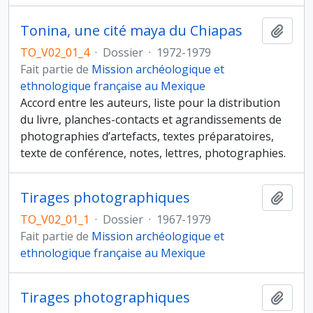
Tonina, une cité maya du Chiapas
Ajout
TO_V02_01_4
·
Dossier
·
1972-1979
Fait partie de
Mission archéologique et
ethnologique française au Mexique
Accord entre les auteurs, liste pour la distribution
du livre, planches-contacts et agrandissements de
photographies d’artefacts, textes préparatoires,
texte de conférence, notes, lettres, photographies.
Tirages photographiques
Ajout
TO_V02_01_1
·
Dossier
·
1967-1979
Fait partie de
Mission archéologique et
ethnologique française au Mexique
Tirages photographiques
Ajout