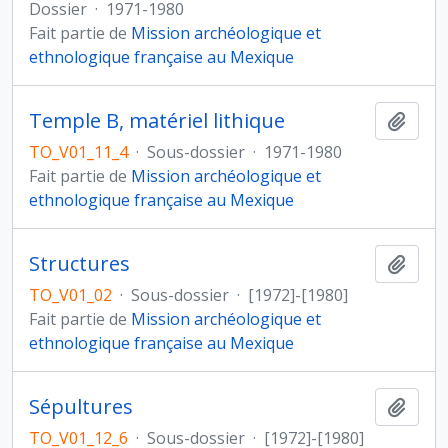
Dossier
·
1971-1980
Fait partie de
Mission archéologique et
ethnologique française au Mexique
Temple B, matériel lithique
Ajout
TO_V01_11_4
·
Sous-dossier
·
1971-1980
Fait partie de
Mission archéologique et
ethnologique française au Mexique
Structures
Ajout
TO_V01_02
·
Sous-dossier
·
[1972]-[1980]
Fait partie de
Mission archéologique et
ethnologique française au Mexique
Sépultures
Ajout
TO_V01_12_6
·
Sous-dossier
·
[1972]-[1980]