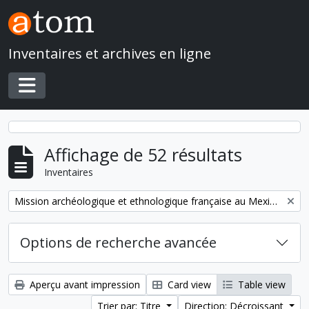
Skip to main content
Inventaires et archives en ligne
Toggle navigation
Affichage de 52 résultats
Inventaires
Remove filter:
Mission archéologique et ethnologique française au Mexique
Options de recherche avancée
Aperçu avant impression
Card view
Table view
Trier par: Titre
Direction: Décroissant