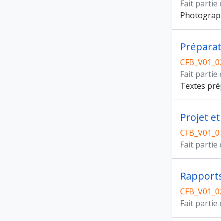
Fait partie
Photographi
Préparat
CFB_V01_0
Fait partie
Textes prép
Projet et
CFB_V01_0
Fait partie
Rapports
CFB_V01_0
Fait partie