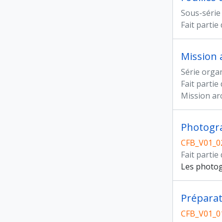
Sous-série
Fait partie
Mission 
Série orga
Fait partie
Mission ar
Photogr
CFB_V01_0
Fait partie
Les photog
CFB_V01_0