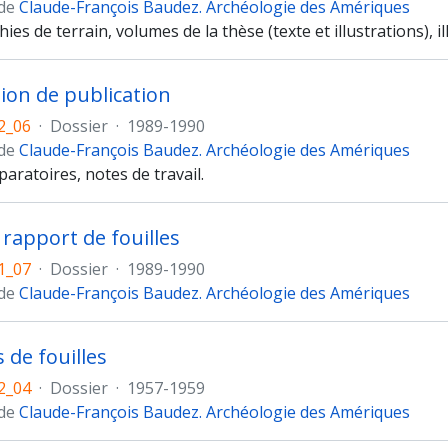
 de
Claude-François Baudez. Archéologie des Amériques
es de terrain, volumes de la thèse (texte et illustrations), i
ion de publication
2_06
·
Dossier
·
1989-1990
 de
Claude-François Baudez. Archéologie des Amériques
aratoires, notes de travail.
 rapport de fouilles
1_07
·
Dossier
·
1989-1990
 de
Claude-François Baudez. Archéologie des Amériques
 de fouilles
2_04
·
Dossier
·
1957-1959
 de
Claude-François Baudez. Archéologie des Amériques