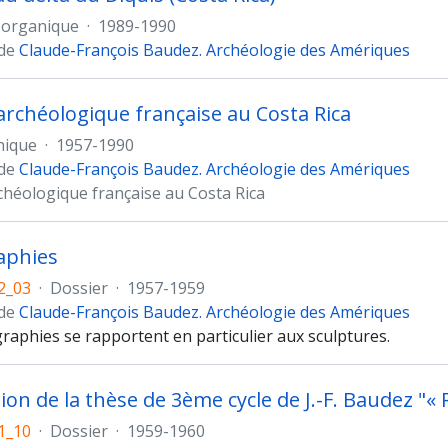
 organique
·
1989-1990
 de
Claude-François Baudez. Archéologie des Amériques
archéologique française au Costa Rica
nique
·
1957-1990
 de
Claude-François Baudez. Archéologie des Amériques
chéologique française au Costa Rica
aphies
2_03
·
Dossier
·
1957-1959
 de
Claude-François Baudez. Archéologie des Amériques
raphies se rapportent en particulier aux sculptures.
1_10
·
Dossier
·
1959-1960