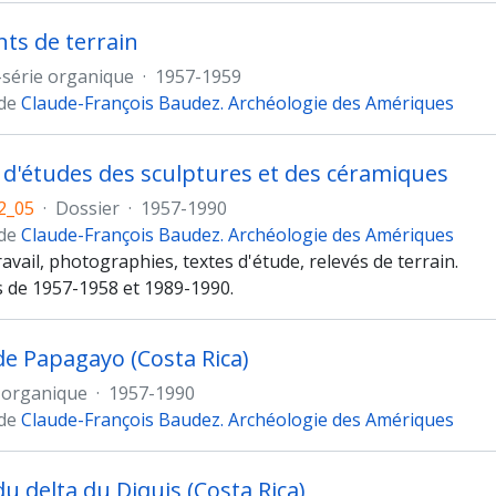
ts de terrain
série organique
·
1957-1959
 de
Claude-François Baudez. Archéologie des Amériques
 d'études des sculptures et des céramiques
2_05
·
Dossier
·
1957-1990
 de
Claude-François Baudez. Archéologie des Amériques
avail, photographies, textes d'étude, relevés de terrain.
de 1957-1958 et 1989-1990.
 de Papagayo (Costa Rica)
 organique
·
1957-1990
 de
Claude-François Baudez. Archéologie des Amériques
du delta du Diquis (Costa Rica)