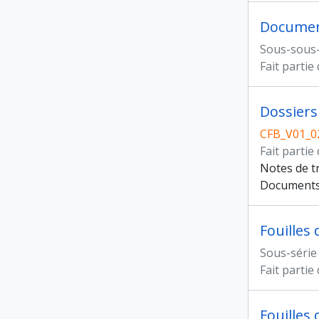
Documen
Sous-sous-
Fait partie
Dossiers
CFB_V01_0
Fait partie
Notes de tr
Documents 
Fouilles
Sous-série
Fait partie
Fouilles 