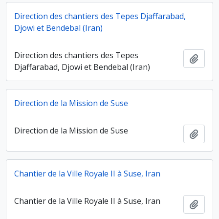
Direction des chantiers des Tepes Djaffarabad,
Djowi et Bendebal (Iran)
Direction des chantiers des Tepes
Ajout
Djaffarabad, Djowi et Bendebal (Iran)
Direction de la Mission de Suse
Direction de la Mission de Suse
Ajout
Chantier de la Ville Royale II à Suse, Iran
Chantier de la Ville Royale II à Suse, Iran
Ajout