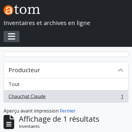
Skip to main content
Inventaires et archives en ligne
Toggle navigation
Producteur
Tout
Chauchat Claude
1
, 1 résultats
Aperçu avant impression
Fermer
Affichage de 1 résultats
Inventaires