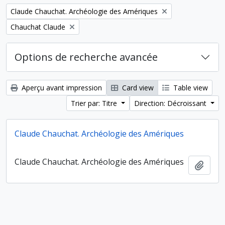
Remove filter:
Claude Chauchat. Archéologie des Amériques
Remove filter:
Chauchat Claude
Options de recherche avancée
Aperçu avant impression
Card view
Table view
Trier par: Titre
Direction: Décroissant
Claude Chauchat. Archéologie des Amériques
Claude Chauchat. Archéologie des Amériques
Ajout