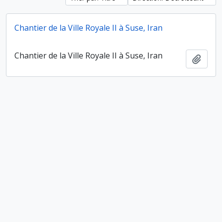
Chantier de la Ville Royale II à Suse, Iran
Chantier de la Ville Royale II à Suse, Iran
Ajout