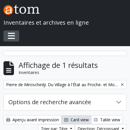
Skip to main content
Inventaires et archives en ligne
Toggle navigation
Affichage de 1 résultats
Inventaires
Remove filter:
Pierre de Miroschedji. Du Village à l'État au Proche- et Moyen-Orient
Options de recherche avancée
Aperçu avant impression
Card view
Table view
Trier par: Titre
Direction: Décroissant