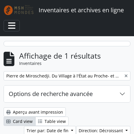
Skip to main content
Inventaires et archives en ligne
Toggle navigation
Affichage de 1 résultats
Inventaires
Remove filter:
Pierre de Miroschedji. Du Village à l'État au Proche- et Moyen-Orient
Options de recherche avancée
Aperçu avant impression
Card view
Table view
Trier par: Date de fin
Direction: Décroissant