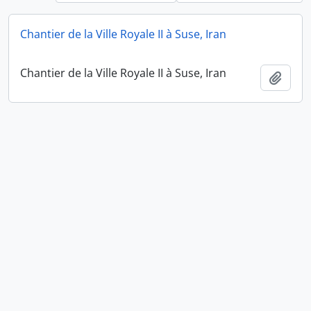
Chantier de la Ville Royale II à Suse, Iran
Chantier de la Ville Royale II à Suse, Iran
Ajout