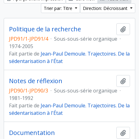
Trier par: Titre
Direction: Décroissant
Politique de la recherche
Ajout
JPD91/1-JPD91/4
·
Sous-sous-série organique
·
1974-2005
Fait partie de
Jean-Paul Demoule. Trajectoires. De la
sédentarisation à l'État
Notes de réflexion
Ajout
JPD90/1-JPD90/3
·
Sous-sous-série organique
·
1981-1992
Fait partie de
Jean-Paul Demoule. Trajectoires. De la
sédentarisation à l'État
Documentation
Ajout