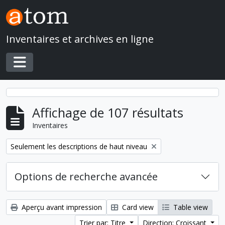
Skip to main content
Inventaires et archives en ligne
Toggle navigation
Affichage de 107 résultats
Inventaires
Remove filter:
Seulement les descriptions de haut niveau
Options de recherche avancée
Aperçu avant impression
Card view
Table view
Trier par: Titre
Direction: Croissant