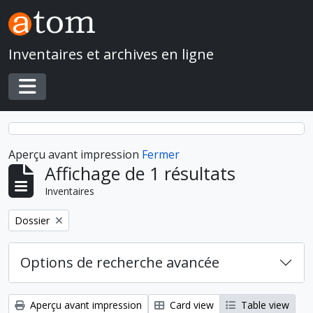
Skip to main content
Inventaires et archives en ligne
Toggle navigation
Aperçu avant impression
Fermer
Affichage de 1 résultats
Inventaires
Remove filter:
Dossier
Options de recherche avancée
Aperçu avant impression
Card view
Table view