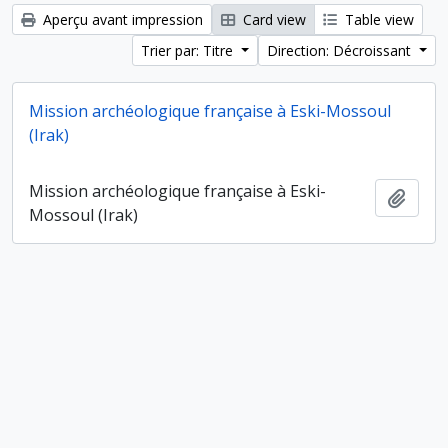
Aperçu avant impression
Card view
Table view
Trier par: Titre
Direction: Décroissant
Mission archéologique française à Eski-Mossoul
(Irak)
Mission archéologique française à Eski-
Ajout
Mossoul (Irak)