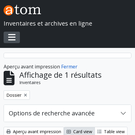
Skip to main content
Inventaires et archives en ligne
Toggle navigation
Aperçu avant impression
Fermer
Affichage de 1 résultats
Inventaires
Remove filter:
Dossier
Options de recherche avancée
Aperçu avant impression
Card view
Table view