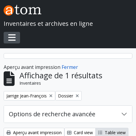
Skip to main content
Inventaires et archives en ligne
Toggle navigation
Aperçu avant impression
Fermer
Affichage de 1 résultats
Inventaires
Remove filter:
Remove filter:
Jarrige Jean-François
Dossier
Options de recherche avancée
Aperçu avant impression
Card view
Table view