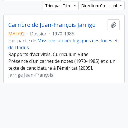
Trier par: Titre
Direction: Croissant
Carrière de Jean-François Jarrige
Ajout
MAI792
·
Dossier
·
1970-1985
Fait partie de
Missions archéologiques des Indes et
de l'Indus
Rapports d'activités, Curriculum Vitae.
Présence d'un carnet de notes (1970-1985) et d'un
texte de candidature à l'éméritat [2005].
Jarrige Jean-François