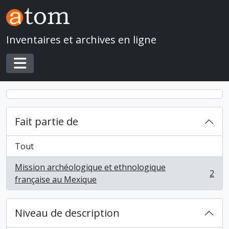
Skip to main content
Inventaires et archives en ligne
Toggle navigation
Fait partie de
Tout
Mission archéologique et ethnologique
2
, 2 résultats
française au Mexique
Niveau de description