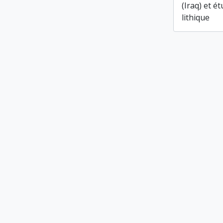
(Iraq) et é
lithique