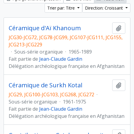
Trier par: Titre
Direction: Croissant
Céramique d'Aï Khanoum
Ajout
JCG30-JCG72, JCG78-JCG99, JCG107-JCG111, JCG155,
JCG213-JCG229
·
Sous-série organique
·
1965-1989
Fait partie de
Jean-Claude Gardin
Délégation archéologique française en Afghanistan
Céramique de Surkh Kotal
Ajout
JCG29, JCG100-JCG103, JCG268, JCG272
·
Sous-série organique
·
1961-1975
Fait partie de
Jean-Claude Gardin
Délégation archéologique française en Afghanistan